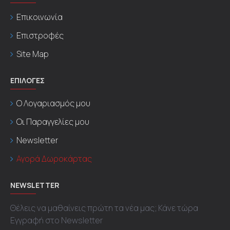
Επικοινωνία
Επιστροφές
Site Map
ΕΠΙΛΟΓΕΣ
Ο Λογαριασμός μου
Οι Παραγγελίες μου
Newsletter
Αγορά Δωροκάρτας
NEWSLETTER
Θέλεις να μαθαίνεις πρώτη τα νέα μας; Κάνε τώρα
Εγγραφή στο Newsletter