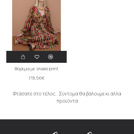
Φόρεμα με snake print
178,56€
Φτάσατε στο τέλος...Σύντομα θα βάλουμε κι άλλα
προϊόντα