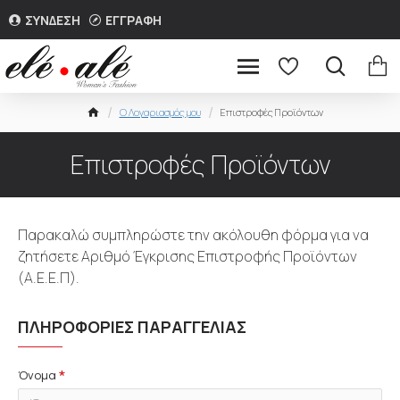
ΣΥΝΔΕΣΗ
ΕΓΓΡΑΦΗ
O Λογαριασμός μου
Επιστροφές Προϊόντων
Επιστροφές Προϊόντων
Παρακαλώ συμπληρώστε την ακόλουθη φόρμα για να
ζητήσετε Αριθμό Έγκρισης Επιστροφής Προϊόντων
(Α.Ε.Ε.Π).
ΠΛΗΡΟΦΟΡΊΕΣ ΠΑΡΑΓΓΕΛΊΑΣ
Όνομα