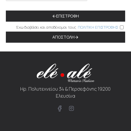
ΕΠΙΣΤΡΟΦΉ
Έχω διαβάσει και αποδέχομαι τους
ΠΟΛΙΤΙΚΗ ΕΠΙΣΤΡΟΦΗΣ
ΑΠΟΣΤΟΛΉ
Ηρ. Πολυτεχνείου 34 & Περσεφόνης 19200
Ελευσίνα