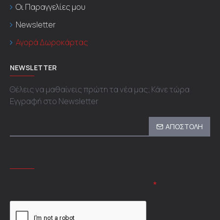
Οι Παραγγελίες μου
Newsletter
Αγορά Δωροκάρτας
NEWSLETTER
Θέλεις να μαθαίνεις πρώτη τα νέα μας; Κάνε τώρα
Εγγραφή στο Newsletter
ΑΠΟΣΤΟΛΗ
CAPTCHA
Συμπληρώστε την ακόλουθη επαλήθευση
captcha