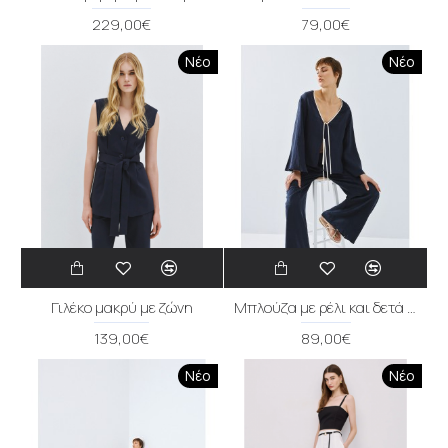
229,00€
79,00€
Νέο
Νέο
Γιλέκο μακρύ με ζώνη
Μπλούζα με ρέλι και δετά κορδόνια
139,00€
89,00€
Νέο
Νέο