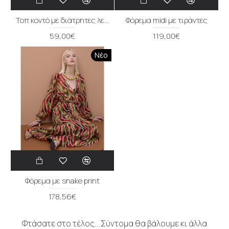
Τοπ κοντό με διάτρητες λεπτομέρειες
Φόρεμα midi με τιράντες
59,00€
119,00€
Νέο
Φόρεμα με snake print
178,56€
Φτάσατε στο τέλος...Σύντομα θα βάλουμε κι άλλα