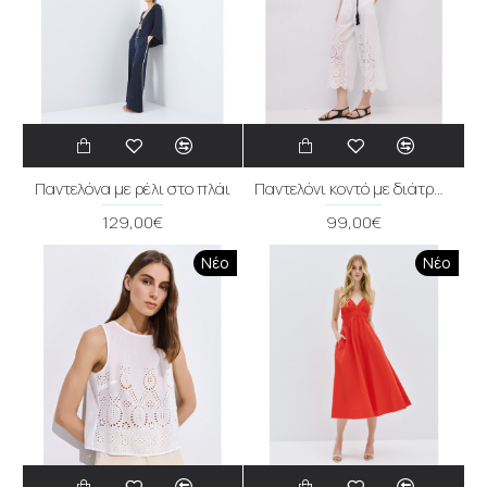
Παντελόνα με ρέλι στο πλάι
Παντελόνι κοντό με διάτρητες λεπτομέρειες
129,00€
99,00€
Νέο
Νέο